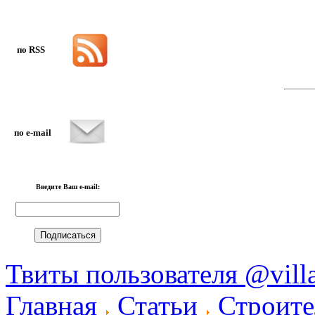
по RSS
по e-mai
l
Введите Ваш e-mail:
Твиты пользователя @vill
Главная
Статьи
Строите