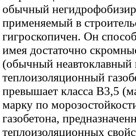
обычный негидрофобизиро
применяемый в строитель
гигроскопичен. Он способ
имея достаточно скромны
(обычный неавтоклавный 
теплоизоляционный газоб
превышает класса В3,5 (
марку по морозостойкости
газобетона, предназначен
теплоизоляционных свойс