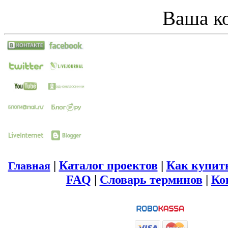
Ваша ко
|
Каталог проектов
|
Как купит
Главная
FAQ
|
Словарь терминов
|
Ко