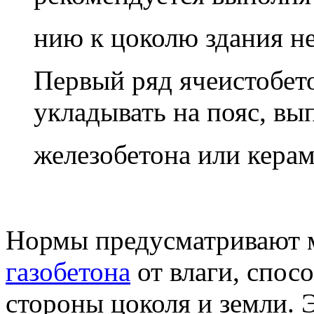
нию к цоколю здания не
Первый ряд ячеистобет
укладывать на пояс, вы
железобетона или керам
Нормы предусматривают 
газобетона
от влаги, спосо
стороны цоколя и земли. 