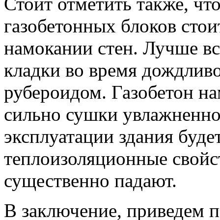
Стоит отметить также, что
газобетонных блоков сто
намокании стен. Лучше вс
кладки во время дождлив
рубероидом. Газобетон нам
сильно сушки увлажненног
эксплуатации здания буде
теплоизоляционные свойст
существенно падают.
В заключение, приведем п