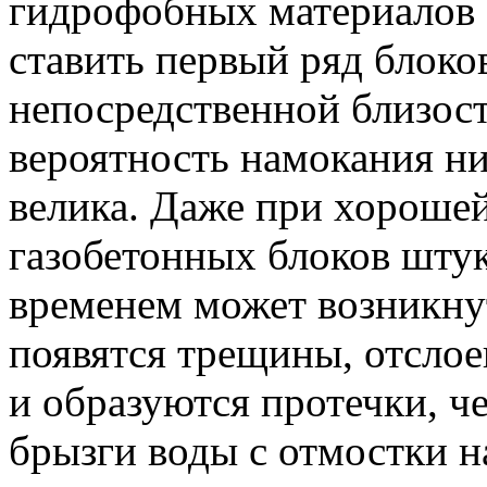
гидрофобных материалов (
ставить первый ряд блоко
непосредственной близост
вероятность намокания ни
велика. Даже при хорошей
газобетонных блоков штук
временем может возникнут
появятся трещины, отсло
и образуются протечки, че
брызги воды с отмостки н