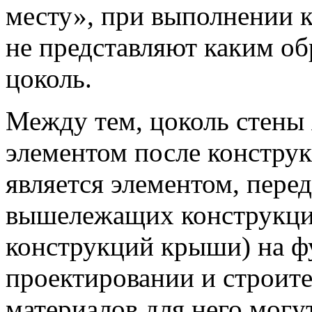
месту», при выполнении 
не представляют каким об
цоколь.
Между тем, цоколь стены
элементом после констру
является элементом, пере
вышележащих конструкций
конструкций крыши) на ф
проектировании и строите
материалов для него могу