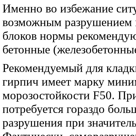
Именно во избежание сит
возможным разрушением 
блоков нормы рекоменду
бетонные (железобетонные
Рекомендуемый для кладк
гирпич имеет марку мини
морозостойкости F50. Пр
потребуется гораздо больш
разрушения при значител